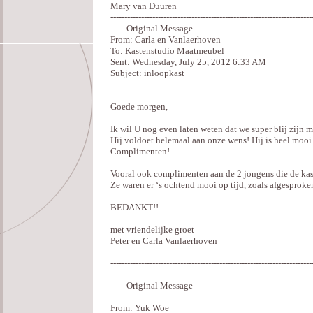
Mary van Duuren
------------------------------------------------------------------------
----- Original Message -----
From: Carla en Vanlaerhoven
To: Kastenstudio Maatmeubel
Sent: Wednesday, July 25, 2012 6:33 AM
Subject: inloopkast
Goede morgen,
Ik wil U nog even laten weten dat we super blij zijn m
Hij voldoet helemaal aan onze wens! Hij is heel moo
Complimenten!
Vooral ook complimenten aan de 2 jongens die de kas
Ze waren er ‘s ochtend mooi op tijd, zoals afgesprok
BEDANKT!!
met vriendelijke groet
Peter en Carla Vanlaerhoven
------------------------------------------------------------------------
----- Original Message -----
From: Yuk Woe