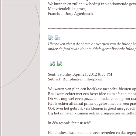
We kunnen en zullen uw bedrijf in voorkomende geva
Met vriendelijke groet,
Francis en Joop Agterbosch
------------------------------------------------------------------------
Hierboven ziet u de eerste ontwerpen van de inloopka
onder de foto's van de inmiddels gerealiseerde inloop
Sent: Saturday, April 21, 2012 9:50 PM
Subject: RE: plaatsen inloopkast
Wij waren van plan een hoekkast met schuifdeuren op
Ria kwam echter met een beter idee en heeft een mooi
Dit was nog wel even puzzelen omdat er een groot ra
Het is echter allemaal prima opgelost met o.a. een pra
Ook over het gebruik van kleuren is goed meegedacht
Bij het inmeten kwamen ook nog suggesties en zelfs t
In één woord: fantastisch!!!
Het eindresultaat stemt ons zeer tevreden en dat tegen