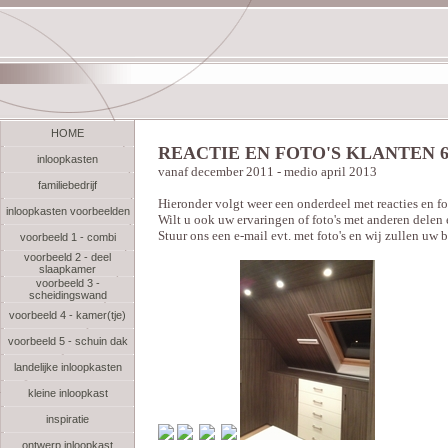
HOME
REACTIE EN FOTO'S KLANTEN 
inloopkasten
vanaf december 2011 - medio april 2013
familiebedrijf
Hieronder volgt weer een onderdeel met reacties en fo
inloopkasten voorbeelden
Wilt u ook uw ervaringen of foto's met anderen delen 
Stuur ons een e-mail evt. met foto's en wij zullen uw 
voorbeeld 1 - combi
voorbeeld 2 - deel
slaapkamer
voorbeeld 3 -
scheidingswand
voorbeeld 4 - kamer(tje)
voorbeeld 5 - schuin dak
landelijke inloopkasten
kleine inloopkast
inspiratie
ontwerp inloopkast