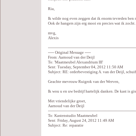
Ria,
Ik wilde nog even zeggen dat ik enorm tevreden ben me
Ook de hangers zijn erg mooi en precies wat ik zocht.
mvg,
Alexis
------------------------------------------------------------------------
----- Original Message -----
From: Aarnoud van der Deijl
To: 'Maatmeubel Alexandrium III'
Sent: Tuesday, September 04, 2012 11:50 AM
Subject: RE: orderbevestiging A. van der Deijl, schui
Geachte mevrouw Ruigrok van der Werven,
Ik wou u en uw bedrijf hartelijk danken. De kast is gis
Met vriendelijke groet,
Aarnoud van der Deijl
------------------------------------------------------------------------
To: Kastenstudio Maatmeubel
Sent: Friday, August 24, 2012 11:49 AM
Subject: Re: reparatie