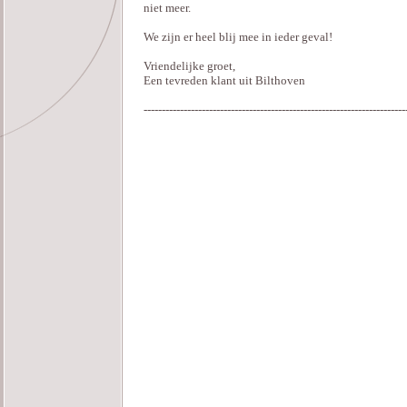
niet meer.
We zijn er heel blij mee in ieder geval!
Vriendelijke groet,
Een tevreden klant uit Bilthoven
------------------------------------------------------------------------