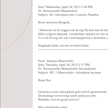
Sent: Wednesday, April 24, 2013 5:46 PM
To: Kastenstudio Maatmeubel
Subject: Re: inloopkast mw. Cornelis, Naarden
Beste mevrouw Ruigrok,
"Allereerst wil ik zeggen dat ik erg blij ben met de k
Alles volgens afspraak, vriendelijke mensen en een su
T.z.t wil ik nog wel wat extra hangers bij u bestellen,
Nogmaals dank van een tevreden klant.
------------------------------------------------------------------------
From: Johanna Mansvelder
Sent: Thursday, April 18, 2013 2:57 PM
To: 'Kastenstudio Maatmeubel Alexandrium'
Subject: RE: J. Mansvelder - inloopkast op maat
Beste Ria,
Gisteren is onze inkoopkast geleverd en gemonteerd. 
De montage en levering waren prima in orde.
Bedankt voor de goede service!
Met vriendelijke groet,