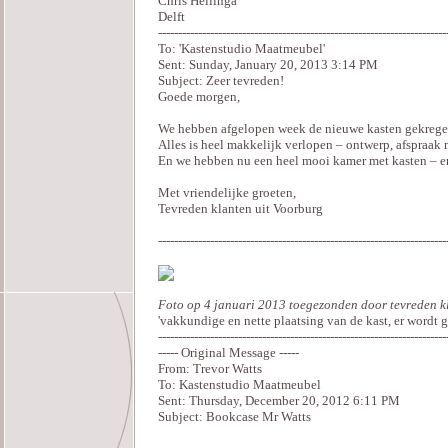
Chris Hellinga
Delft
------------------------------------------------------------------------
To: 'Kastenstudio Maatmeubel'
Sent: Sunday, January 20, 2013 3:14 PM
Subject: Zeer tevreden!
Goede morgen,
We hebben afgelopen week de nieuwe kasten gekregen,
Alles is heel makkelijk verlopen – ontwerp, afspraak 
En we hebben nu een heel mooi kamer met kasten – e
Met vriendelijke groeten,
Tevreden klanten uit Voorburg
------------------------------------------------------------------------
Foto op 4 januari 2013 toegezonden door tevreden kl
'vakkundige en nette plaatsing van de kast, er wordt 
------------------------------------------------------------------------
----- Original Message -----
From: Trevor Watts
To: Kastenstudio Maatmeubel
Sent: Thursday, December 20, 2012 6:11 PM
Subject: Bookcase Mr Watts