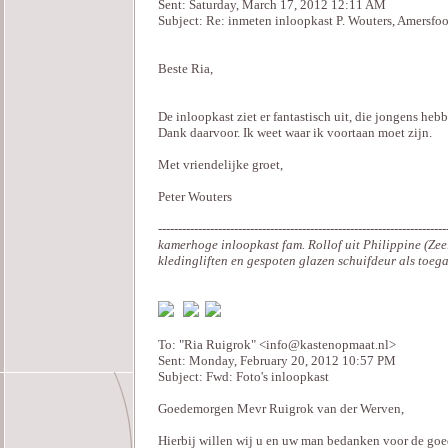
Sent: Saturday, March 17, 2012 12:11 AM
Subject: Re: inmeten inloopkast P. Wouters, Amersfoo
Beste Ria,
De inloopkast ziet er fantastisch uit, die jongens heb
Dank daarvoor. Ik weet waar ik voortaan moet zijn.
Met vriendelijke groet,
Peter Wouters
------------------------------------------------------------------------
kamerhoge inloopkast fam. Rollof uit Philippine (Zee
kledingliften en gespoten glazen schuifdeur als toeg
To: "Ria Ruigrok" <info@kastenopmaat.nl>
Sent: Monday, February 20, 2012 10:57 PM
Subject: Fwd: Foto's inloopkast
Goedemorgen Mevr Ruigrok van der Werven,
Hierbij willen wij u en uw man bedanken voor de goed