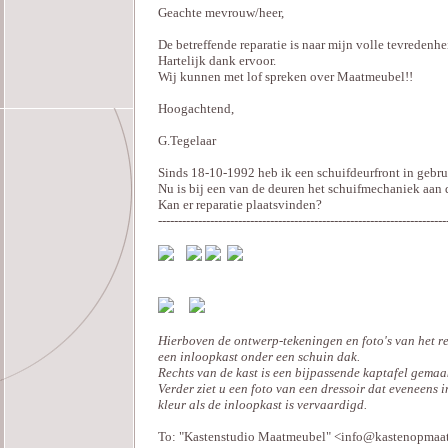
Geachte mevrouw/heer,
De betreffende reparatie is naar mijn volle tevredenh
Hartelijk dank ervoor.
Wij kunnen met lof spreken over Maatmeubel!!
Hoogachtend,
G.Tegelaar
Sinds 18-10-1992 heb ik een schuifdeurfront in gebru
Nu is bij een van de deuren het schuifmechaniek aan 
Kan er reparatie plaatsvinden?
------------------------------------------------------------------------
Hierboven de ontwerp-tekeningen en foto's van het r
een inloopkast onder een schuin dak.
Rechts van de kast is een bijpassende kaptafel gemaa
Verder ziet u een foto van een dressoir dat eveneens i
kleur als de inloopkast is vervaardigd.
To: "Kastenstudio Maatmeubel" <info@kastenopmaat