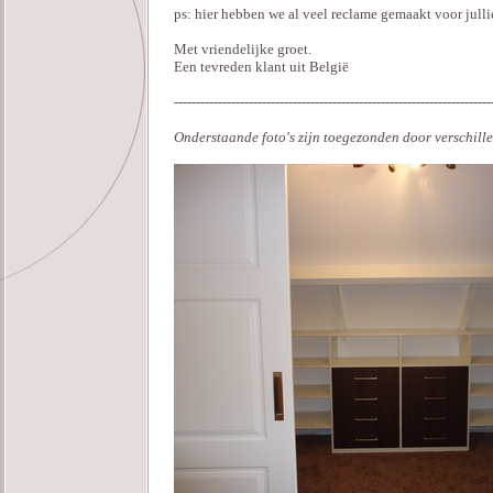
ps: hier hebben we al veel reclame gemaakt voor julli
Met vriendelijke groet.
Een tevreden klant uit België
------------------------------------------------------------------------
Onderstaande foto's zijn toegezonden door verschill