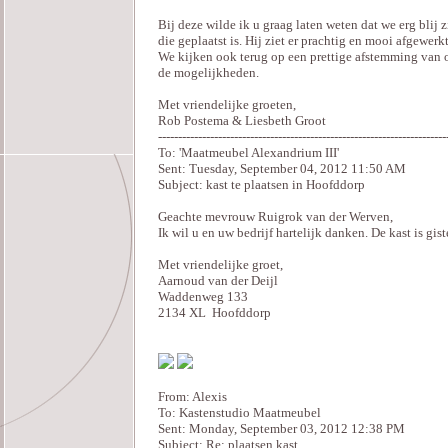
Bij deze wilde ik u graag laten weten dat we erg blij 
die geplaatst is. Hij ziet er prachtig en mooi afgewerkt
We kijken ook terug op een prettige afstemming van
de mogelijkheden.
Met vriendelijke groeten,
Rob Postema & Liesbeth Groot
------------------------------------------------------------------------
To: 'Maatmeubel Alexandrium III'
Sent: Tuesday, September 04, 2012 11:50 AM
Subject: kast te plaatsen in Hoofddorp
Geachte mevrouw Ruigrok van der Werven,
Ik wil u en uw bedrijf hartelijk danken. De kast is gist
Met vriendelijke groet,
Aarnoud van der Deijl
Waddenweg 133
2134 XL Hoofddorp
From: Alexis
To: Kastenstudio Maatmeubel
Sent: Monday, September 03, 2012 12:38 PM
Subject: Re: plaatsen kast