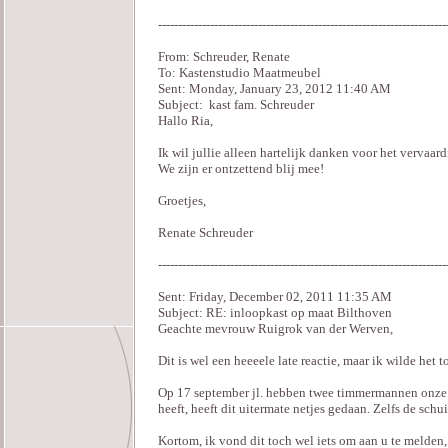
------------------------------------------------------------------------
From: Schreuder, Renate
To: Kastenstudio Maatmeubel
Sent: Monday, January 23, 2012 11:40 AM
Subject: kast fam. Schreuder
Hallo Ria,
Ik wil jullie alleen hartelijk danken voor het vervaard
We zijn er ontzettend blij mee!
Groetjes,
Renate Schreuder
------------------------------------------------------------------------
Sent: Friday, December 02, 2011 11:35 AM
Subject: RE: inloopkast op maat Bilthoven
Geachte mevrouw Ruigrok van der Werven,
Dit is wel een heeeele late reactie, maar ik wilde het
Op 17 september jl. hebben twee timmermannen onze i
heeft, heeft dit uitermate netjes gedaan. Zelfs de schu
Kortom, ik vond dit toch wel iets om aan u te melden