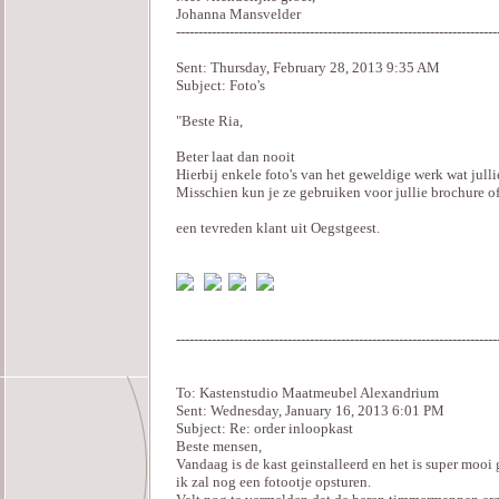
Johanna Mansvelder
------------------------------------------------------------------------
Sent: Thursday, February 28, 2013 9:35 AM
Subject: Foto's
"Beste Ria,
Beter laat dan nooit
Hierbij enkele foto's van het geweldige werk wat jull
Misschien kun je ze gebruiken voor jullie brochure of
een tevreden klant uit Oegstgeest.
------------------------------------------------------------------------
To: Kastenstudio Maatmeubel Alexandrium
Sent: Wednesday, January 16, 2013 6:01 PM
Subject: Re: order inloopkast
Beste mensen,
Vandaag is de kast geinstalleerd en het is super mooi
ik zal nog een fotootje opsturen.