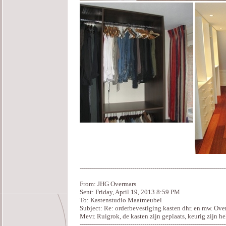
------------------------------------------------------------------------
From: JHG Overmars
Sent: Friday, April 19, 2013 8:59 PM
To: Kastenstudio Maatmeubel
Subject: Re: orderbevestiging kasten dhr. en mw. Ove
Mevr. Ruigrok, de kasten zijn geplaats, keurig zijn h
------------------------------------------------------------------------