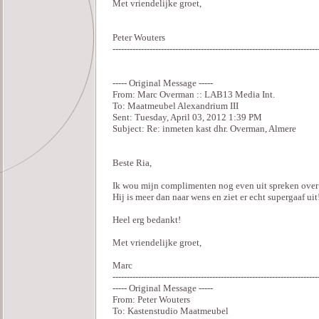
Met vriendelijke groet,
Peter Wouters
------------------------------------------------------------------------
----- Original Message -----
From: Marc Overman :: LAB13 Media Int.
To: Maatmeubel Alexandrium III
Sent: Tuesday, April 03, 2012 1:39 PM
Subject: Re: inmeten kast dhr. Overman, Almere
Beste Ria,
Ik wou mijn complimenten nog even uit spreken over de
Hij is meer dan naar wens en ziet er echt supergaaf uit
Heel erg bedankt!
Met vriendelijke groet,
Marc
------------------------------------------------------------------------
----- Original Message -----
From: Peter Wouters
To: Kastenstudio Maatmeubel