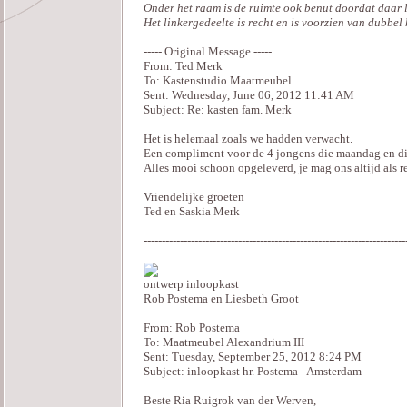
Onder het raam is de ruimte ook benut doordat daar 
Het linkergedeelte is recht en is voorzien van dubbel
----- Original Message -----
From: Ted Merk
To: Kastenstudio Maatmeubel
Sent: Wednesday, June 06, 2012 11:41 AM
Subject: Re: kasten fam. Merk
Het is helemaal zoals we hadden verwacht.
Een compliment voor de 4 jongens die maandag en d
Alles mooi schoon opgeleverd, je mag ons altijd als r
Vriendelijke groeten
Ted en Saskia Merk
------------------------------------------------------------------------
ontwerp inloopkast
Rob Postema en Liesbeth Groot
From: Rob Postema
To: Maatmeubel Alexandrium III
Sent: Tuesday, September 25, 2012 8:24 PM
Subject: inloopkast hr. Postema - Amsterdam
Beste Ria Ruigrok van der Werven,