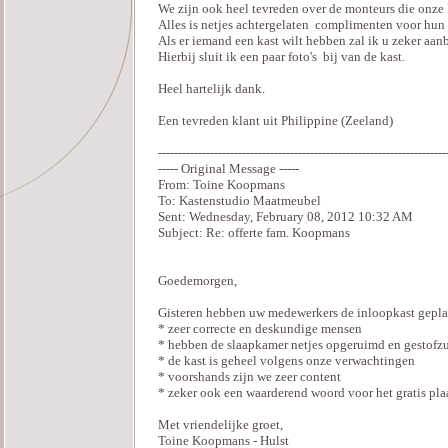
We zijn ook heel tevreden over de monteurs die onze 
Alles is netjes achtergelaten complimenten voor hun
Als er iemand een kast wilt hebben zal ik u zeker aan
Hierbij sluit ik een paar foto's bij van de kast.
Heel hartelijk dank.
Een tevreden klant uit Philippine (Zeeland)
------------------------------------------------------------------------
----- Original Message -----
From: Toine Koopmans
To: Kastenstudio Maatmeubel
Sent: Wednesday, February 08, 2012 10:32 AM
Subject: Re: offerte fam. Koopmans
Goedemorgen,
Gisteren hebben uw medewerkers de inloopkast gepla
* zeer correcte en deskundige mensen
* hebben de slaapkamer netjes opgeruimd en gestofz
* de kast is geheel volgens onze verwachtingen
* voorshands zijn we zeer content
* zeker ook een waarderend woord voor het gratis pla
Met vriendelijke groet,
Toine Koopmans - Hulst